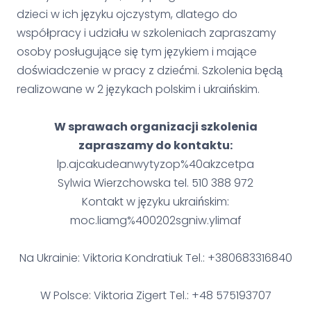
dzieci w ich języku ojczystym, dlatego do
współpracy i udziału w szkoleniach zapraszamy
osoby posługujące się tym językiem i mające
doświadczenie w pracy z dziećmi. Szkolenia będą
realizowane w 2 językach polskim i ukraińskim.
W sprawach organizacji szkolenia
zapraszamy do kontaktu:
lp.ajcakudeanwytyzop%40akzcetpa
Sylwia Wierzchowska tel. 510 388 972
Kontakt w języku ukraińskim:
moc.liamg%400202sgniw.ylimaf
Na Ukrainie: Viktoria Kondratiuk Tel.: +380683316840
W Polsce: Viktoria Zigert Tel.: +48 575193707