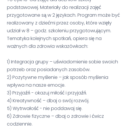
podstawowej. Materiały do realizacji zajęć
przygotowane są w 2 językach. Program może być
realizowany z dziećmi przez osoby, które wzięły
udział w 8 – godz. szkoleniu przygotowującym.
Tematyka kolejnych spotkań, opiera się na
ważnych dla zdrowia wskazówkach:
1) Integracja grupy – uświadomienie sobie swoich
potrzeb oraz posiadanych zasobów.
2) Pozytywne myślenie – jak sposób myślenia
wpływa na nasze emocje.
3) Przyjaźń - okazuj miłość i przyjaźń.
4) Kreatywność – dbaj o swój rozwój.
5) Wytrwałość - nie poddawaj się.
6) Zdrowie fizyczne – dbaj o zdrowie i ćwicz
codziennie.