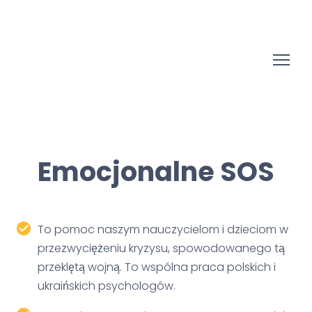
Emocjonalne SOS
To pomoc naszym nauczycielom i dzieciom w
przezwyciężeniu kryzysu, spowodowanego tą
przeklętą wojną. To wspólna praca polskich i
ukraińskich psychologów.