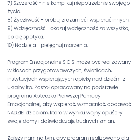
7) Szczerość - nie komplikuj niepotrzebnie swojego
życia.
8) Życzliwość - próbuj zrozumieć i wspierać innych
.
9) Wdzięczność - okazuj wdzięczność za wszystko,
co cię spotyka.
10) Nadzieja - pielęgnuj marzenia.
Program Emocjonalne S.O.S. może być realizowany
w klasach przygotowawczych, świetlicach,
instytucjach wspierających opiekę nad dziećmi z
Ukrainy itp. Został opracowany na podstawie
programu Apteczka Pierwszej Pomocy
Emocjonalnej, aby wspierać, wzmacniać, dodawać
NADZIEI dzieciom, które w wyniku wojny opuściły
swoje domy i doświadczają trudnych zmian.
Zależy nam na tym, aby program realizowano dla