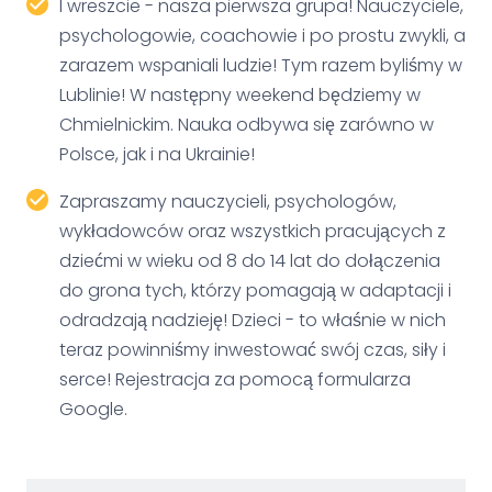
I wreszcie - nasza pierwsza grupa! Nauczyciele,
psychologowie, coachowie i po prostu zwykli, a
zarazem wspaniali ludzie! Tym razem byliśmy w
Lublinie! W następny weekend będziemy w
Chmielnickim. Nauka odbywa się zarówno w
Polsce, jak i na Ukrainie!
Zapraszamy nauczycieli, psychologów,
wykładowców oraz wszystkich pracujących z
dziećmi w wieku od 8 do 14 lat do dołączenia
do grona tych, którzy pomagają w adaptacji i
odradzają nadzieję! Dzieci - to właśnie w nich
teraz powinniśmy inwestować swój czas, siły i
serce! Rejestracja za pomocą formularza
Google.