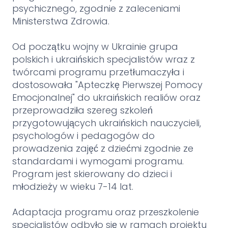
psychicznego, zgodnie z zaleceniami
Ministerstwa Zdrowia.
Od początku wojny w Ukrainie grupa
polskich i ukraińskich specjalistów wraz z
twórcami programu przetłumaczyła i
dostosowała "Apteczkę Pierwszej Pomocy
Emocjonalnej" do ukraińskich realiów oraz
przeprowadziła szereg szkoleń
przygotowujących ukraińskich nauczycieli,
psychologów i pedagogów do
prowadzenia zajęć z dziećmi zgodnie ze
standardami i wymogami programu.
Program jest skierowany do dzieci i
młodzieży w wieku 7-14 lat.
Adaptacja programu oraz przeszkolenie
specjalistów odbyło się w ramach projektu