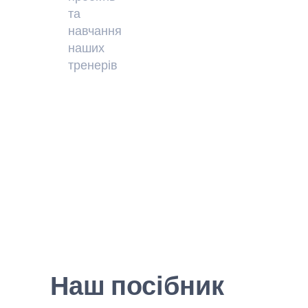
та
навчання
наших
тренерів
Наш посібник