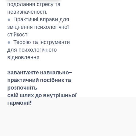
подолання стресу та
невизначеності.
●
Практичні вправи для
зміцнення психологічної
стійкості.
●
Теорію та інструменти
для психологічного
відновлення.
Завантажте навчально-
практичний посібник та
розпочніть
свій шлях до внутрішньої
гармонії!